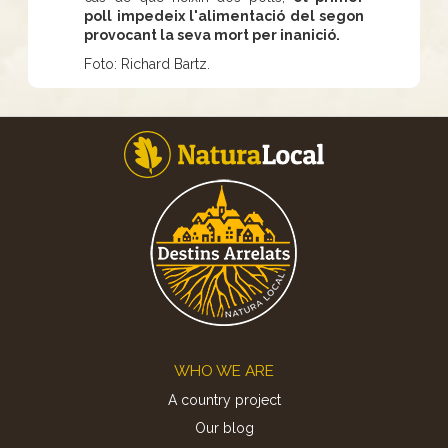
poll impedeix l'alimentació del segon
provocant la seva mort per inanició.
Foto: Richard Bartz.
Footer
WHO WE ARE
A country project
Our blog