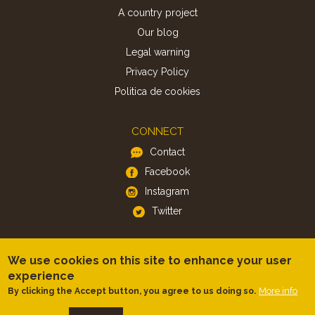
A country project
Our blog
Legal warning
Privacy Policy
Politica de cookies
CONNECT
Contact
Facebook
Instagram
Twitter
APP
We use cookies on this site to enhance your user
iOS
experience
Android
More info
By clicking the Accept button, you agree to us doing so.