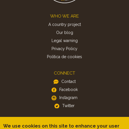
Footer
WHO WE ARE
A country project
Our blog
Legal warning
Privacy Policy
Politica de cookies
CONNECT
Contact
Facebook
Instagram
Twitter
APP
We use cookies on this site to enhance your user