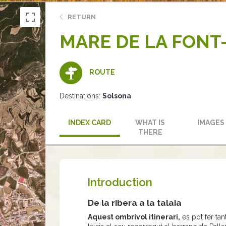
RETURN
MARE DE LA FONT
ROUTE
Destinations:
Solsona
INDEX CARD
WHAT IS
IMAGES
THERE
Introduction
De la ribera a la talaia
Aquest ombrívol itinerari,
es pot fer tan