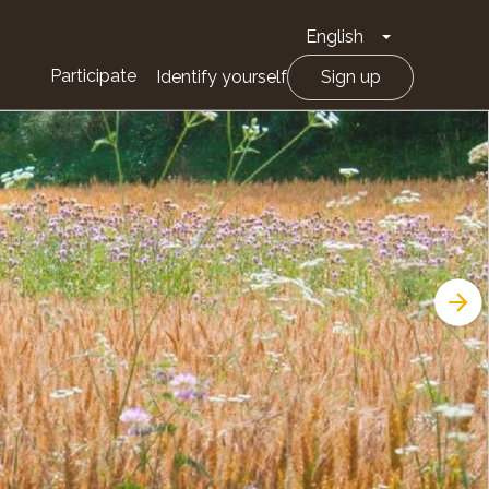
English
Toggle Drop
Participate
Identify yourself
Sign up