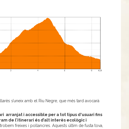
larès s’uneix amb el Riu Negre, que més tard avocarà
arranjat i accessible per a tot tipus d‘usuari fins
am de l’itinerari és d’alt interès ecològic i
trobem freixes i pollancres. Aquests últim de fusta tova,