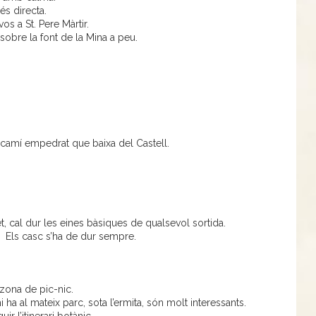
és directa.
os a St. Pere Màrtir.
obre la font de la Mina a peu.
amí empedrat que baixa del Castell.
rtet, cal dur les eines bàsiques de qualsevol sortida.
 Els casc s’ha de dur sempre.
 zona de pic-nic.
 ha al mateix parc, sota l’ermita, són molt interessants.