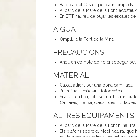
Baixada del Castell pel camí empedrat 
Al parc de la Mare de la Font, acosteu-v
En BTT haureu de pujar les escales de s
AIGUA
Ompliu a la Font de la Mina.
PRECAUCIONS
Aneu en compte de no ensopegar pel c
MATERIAL
Calçat adient per una bona caminada.
Prismàtics i màquina fotogràfica.
Si aneu en bici, tot i ser un itinerari cu
Càmares, manxa, claus i desmuntables.
ALTRES EQUIPAMENTS
Al parc de la Mare de la Font hi ha una
Els plafons sobre el Medi Natural que hi