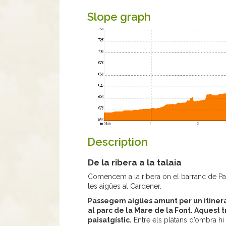
Slope graph
Description
De la ribera a la talaia
Comencem a la ribera on el barranc de Pal
les aigües al Cardener.
Passegem aigües amunt per un itinerari 
al parc de la Mare de la Font. Aquest tr
paisatgístic.
Entre els plàtans d’ombra hi 