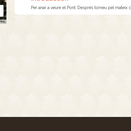
Per anar a veure el Pont. Després torneu pel mateix 
rms