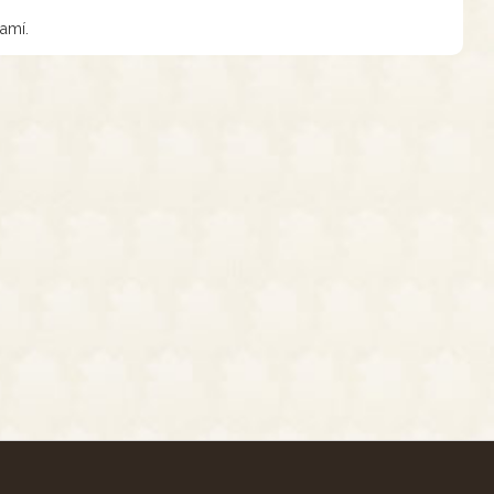
camí.