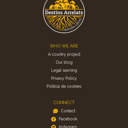
Footer
WHO WE ARE
A country project
Our blog
Legal warning
Privacy Policy
Politica de cookies
CONNECT
Contact
Facebook
Instagram