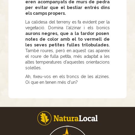
eren acompanyats de murs de pedra
per evitar que el bestiar entrés dins
els camps propers.
La calidesa del terreny es fa evident per la
vegetació. Domina l'alzinar i els bonics
aurons negres, que a la tardor posen
notes de color amb el to vermell de
les seves petites fulles trilobulades.
També roures, però en aquest cas apareix
el roure de fulla petita, més adaptat a les
altes temperatures d'aquestes orientacions
solelles.
Ah, fixeu-vos en els troncs de les alzines.
Oi que en tenen més d'un?