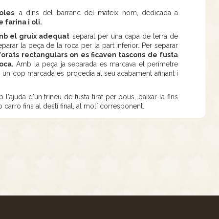
oles
, a dins del barranc del mateix nom, dedicada a
farina i oli.
mb el gruix adequat
separat per una capa de terra de
eparar la peça de la roca per la part inferior. Per separar
forats rectangulars on es ficaven tascons de fusta
oca.
Amb la peça ja separada es marcava el perímetre
, i un cop marcada es procedia al seu acabament afinant i
'ajuda d'un trineu de fusta tirat per bous, baixar-la fins
carro fins al destí final, al molí corresponent.