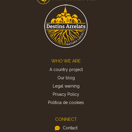
Footer
WHO WE ARE
A country project
Our blog
Legal warning
Privacy Policy
Politica de cookies
CONNECT
Contact