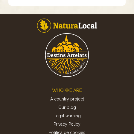
Footer
WHO WE ARE
A country project
Our blog
Legal warning
Privacy Policy
Politica de cookies