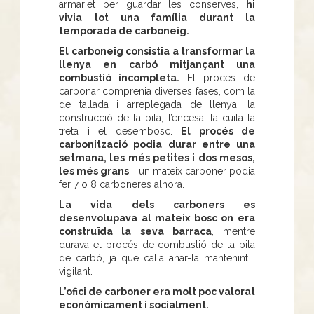
armariet per guardar les conserves,
hi
vivia tot una família durant la
temporada de carboneig.
El carboneig consistia a transformar la
llenya en carbó mitjançant una
combustió incompleta.
El procés de
carbonar comprenia diverses fases, com la
de tallada i arreplegada de llenya, la
construcció de la pila, l’encesa, la cuita la
treta i el desembosc.
El procés de
carbonització podia durar entre una
setmana, les més petites i dos mesos,
les més grans
, i un mateix carboner podia
fer 7 o 8 carboneres alhora.
La vida dels carboners es
desenvolupava al mateix bosc on era
construïda la seva barraca
, mentre
durava el procés de combustió de la pila
de carbó, ja que calia anar-la mantenint i
vigilant.
L’ofici de carboner era molt poc valorat
econòmicament i socialment.