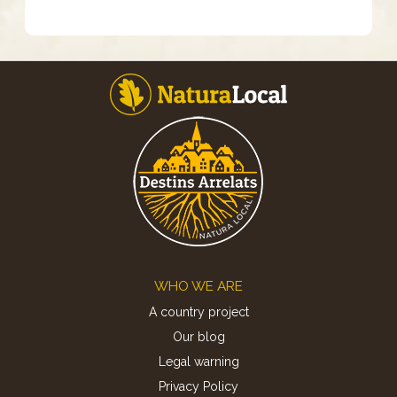
Footer
WHO WE ARE
A country project
Our blog
Legal warning
Privacy Policy