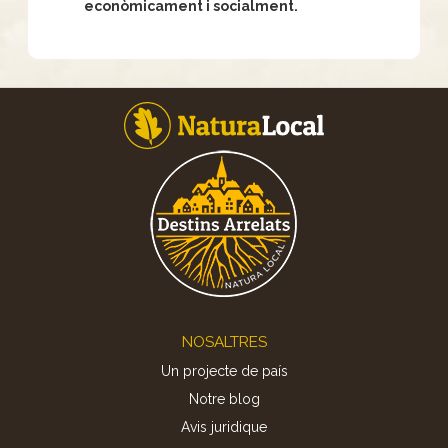
econòmicament i socialment.
Footer
NOSALTRES
Un projecte de país
Notre blog
Avis juridique