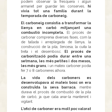
podem observar la fresquera i algun
armariet per guardar les conserves,
hi
vivia tot una família durant la
temporada de carboneig.
El carboneig consistia a transformar la
llenya en carbó mitjançant una
combustió incompleta.
El procés de
carbonar comprenia diverses fases, com la
de tallada i arreplegada de llenya, la
construcció de la pila, l’encesa, la cuita la
treta i el desembosc.
El procés de
carbonització podia durar entre una
setmana, les més petites i dos mesos,
les més grans
, i un mateix carboner podia
fer 7 o 8 carboneres alhora.
La vida dels carboners es
desenvolupava al mateix bosc on era
construïda la seva barraca
, mentre
durava el procés de combustió de la pila
de carbó, ja que calia anar-la mantenint i
vigilant.
L’ofici de carboner era molt poc valorat