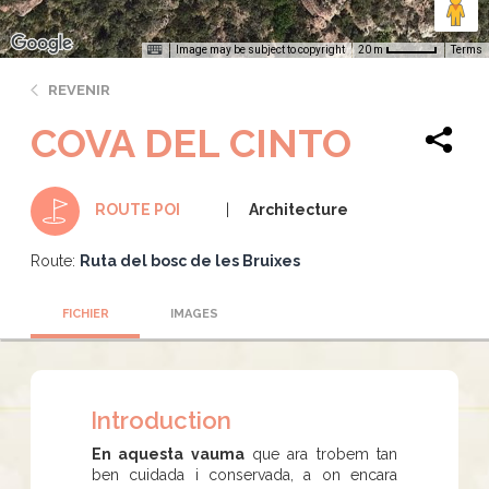
Image may be subject to copyright
Terms
20 m
REVENIR
COVA DEL CINTO
Architecture
ROUTE POI
Route:
Ruta del bosc de les Bruixes
FICHIER
IMAGES
Introduction
En aquesta vauma
que ara trobem tan
ben cuidada i conservada, a on encara