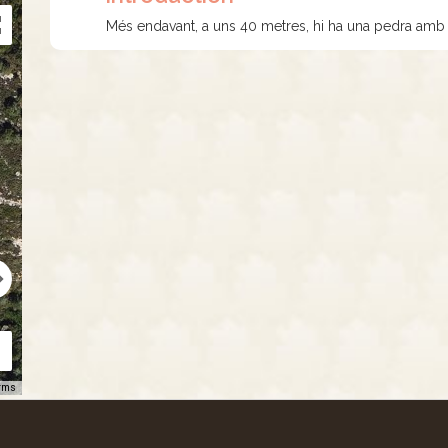
Més endavant, a uns 40 metres, hi ha una pedra amb 
rms