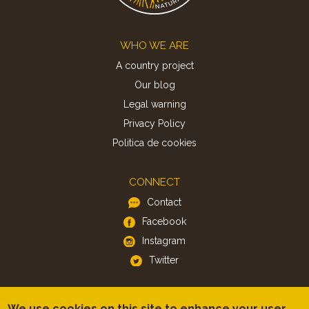
Footer
WHO WE ARE
A country project
Our blog
Legal warning
Privacy Policy
Politica de cookies
CONNECT
Contact
Facebook
Instagram
Twitter
APP
We use cookies on this site to enhance your user