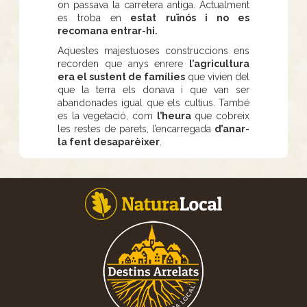
on passava la carretera antiga. Actualment
es troba en
estat ruïnós i no es
recomana entrar-hi.
Aquestes majestuoses construccions ens
recorden que anys enrere
l’agricultura
era el sustent de famílies
que vivien del
que la terra els donava i que van ser
abandonades igual que els cultius. També
es la vegetació, com
l’heura
que cobreix
les restes de parets, l’encarregada
d’anar-
la fent desaparèixer
.