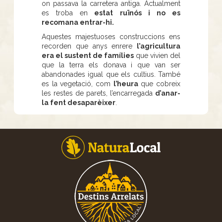
on passava la carretera antiga. Actualment
es troba en
estat ruïnós i no es
recomana entrar-hi.
Aquestes majestuoses construccions ens
recorden que anys enrere
l’agricultura
era el sustent de famílies
que vivien del
que la terra els donava i que van ser
abandonades igual que els cultius. També
es la vegetació, com
l’heura
que cobreix
les restes de parets, l’encarregada
d’anar-
la fent desaparèixer
.