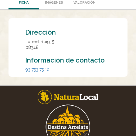
FICHA
IMÁGENES
VALORACIÓN
Dirección
Torrent Roig, 5
08348
Información de contacto
93 753 75 10