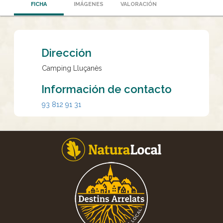
FICHA
IMÁGENES
VALORACIÓN
Dirección
Camping Lluçanès
Información de contacto
93 812 91 31