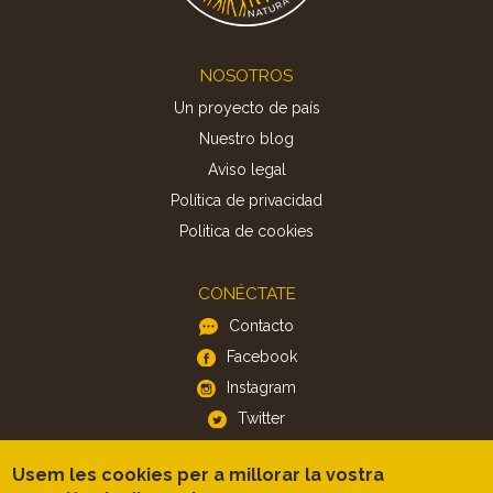
Footer
NOSOTROS
Un proyecto de país
Nuestro blog
Aviso legal
Política de privacidad
Politica de cookies
CONÉCTATE
Contacto
Facebook
Instagram
Twitter
Usem les cookies per a millorar la vostra
APP