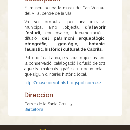
El museu ocupa la masia de Can Ventura
del Vi, al centre de la vila.
Va ser propulsat per una iniciativa
municipal, amb l'objectiu
d'afavorir
l'estudi,
conservació, documentació i
difusió
del patrimoni arqueològic,
etnogràfic, geològic, botànic,
faunístic, històric i cultural de Cabrils.
Pel que fa a l'arxiu, els seus objectius són
la conservació, catalogació i difusió de tots
aquells materials gràfics i documentals
que siguin d'interès històric local.
http://museudecabrils.blogspot.com.es/
Dirección
Carrer de la Santa Creu, 5
Barcelona