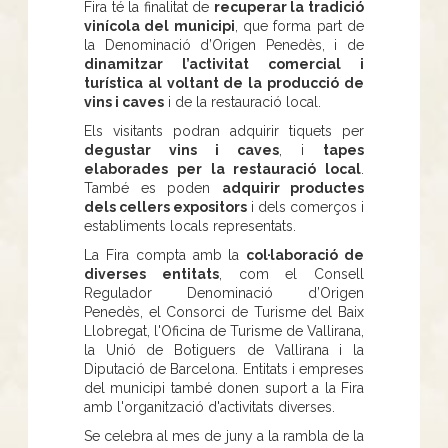
Fira té la finalitat de
recuperar la tradició
vinícola del municipi
, que forma part de
la Denominació d’Origen Penedès, i de
dinamitzar l’activitat comercial i
turística al voltant de la producció de
vins i caves
i de la restauració local.
Els visitants podran adquirir tiquets per
degustar vins i caves
, i
tapes
elaborades per la restauració local
.
També es poden
adquirir productes
dels cellers expositors
i dels comerços i
establiments locals representats.
La Fira compta amb la
col·laboració de
diverses entitats
, com el Consell
Regulador Denominació d’Origen
Penedès, el Consorci de Turisme del Baix
Llobregat, l'Oficina de Turisme de Vallirana,
la Unió de Botiguers de Vallirana i la
Diputació de Barcelona. Entitats i empreses
del municipi també donen suport a la Fira
amb l'organització d'activitats diverses.
Se celebra al mes de juny a la rambla de la