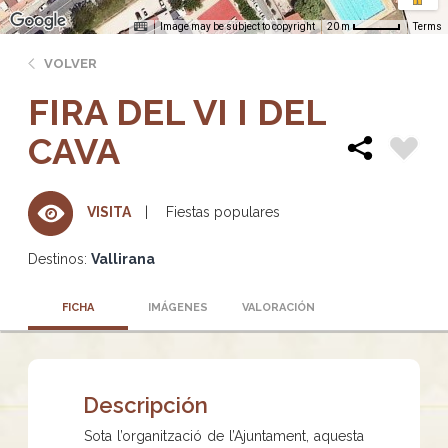
Image may be subject to copyright
Terms
20 m
VOLVER
FIRA DEL VI I DEL
CAVA
Fiestas populares
VISITA
Destinos:
Vallirana
FICHA
IMÁGENES
VALORACIÓN
Descripción
Sota l’organització de l’Ajuntament, aquesta