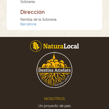
Sobirania.
Dirección
Rambla de la Sobirania
Barcelona
Footer
NOSOTROS
Un proyecto de país