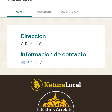
FICHA
IMÁGENES
VALORACIÓN
Dirección
C. Rocada, 8
Información de contacto
93 884 07 17