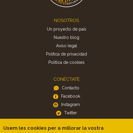
Footer
NOSOTROS
Un proyecto de país
Nuestro blog
Aviso legal
Política de privacidad
Politica de cookies
CONÉCTATE
Contacto
Facebook
Instagram
Twitter
Usem les cookies per a millorar la vostra
APP