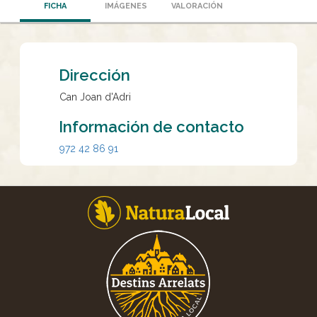
FICHA
IMÁGENES
VALORACIÓN
Dirección
Can Joan d'Adri
Información de contacto
972 42 86 91