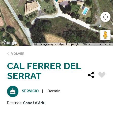
Image may be subject to copyright
Terms
20 m
VOLVER
CAL FERRER DEL
SERRAT
Dormir
SERVICIO
Destinos:
Canet d'Adri