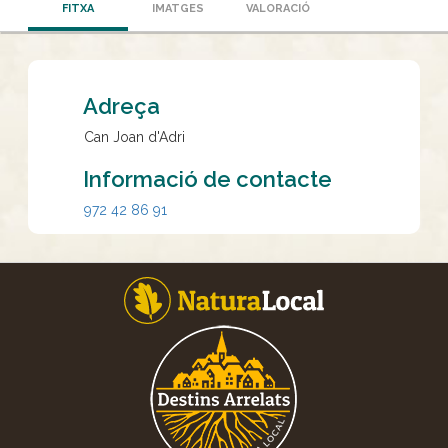
FITXA
IMATGES
VALORACIÓ
Adreça
Can Joan d'Adri
Informació de contacte
972 42 86 91