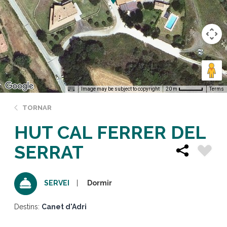
Image may be subject to copyright
Terms
20 m
TORNAR
HUT CAL FERRER DEL
SERRAT
Dormir
SERVEI
Destins:
Canet d'Adri