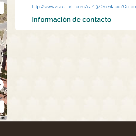
http://www.visitestartit.com/ca/13/Orientacio/On-d
Información de contacto
rms