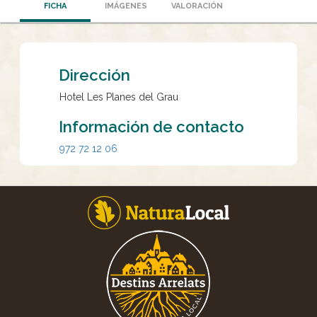
FICHA
IMÁGENES
VALORACIÓN
Dirección
Hotel Les Planes del Grau
Información de contacto
972 72 12 06