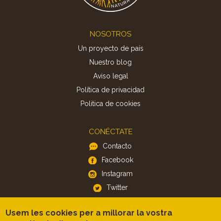
Footer
NOSOTROS
Un proyecto de país
Nuestro blog
Aviso legal
Política de privacidad
Politica de cookies
CONÉCTATE
Contacto
Facebook
Instagram
Twitter
Usem les cookies per a millorar la vostra
APP