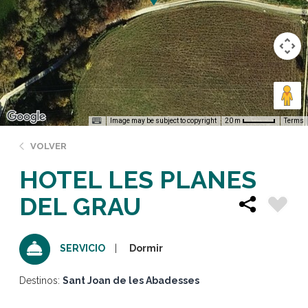
Image may be subject to copyright
Terms
20 m
VOLVER
HOTEL LES PLANES
DEL GRAU
Dormir
SERVICIO
Destinos:
Sant Joan de les Abadesses