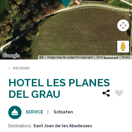
Image may be subject to copyright
Terms
20 m
REVENIR
HOTEL LES PLANES
DEL GRAU
Schlafen
SERVICE
Destinations:
Sant Joan de les Abadesses