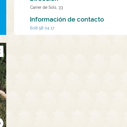
Carrer de Sols, 33
Información de contacto
608 58 04 17