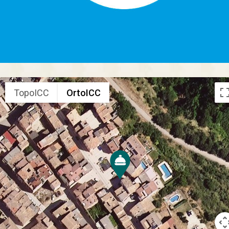
TopoICC
OrtoICC