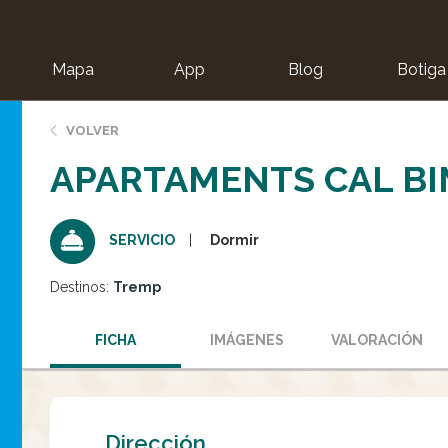
Mapa
App
Blog
Botiga
ion
VOLVER
APARTAMENTS CAL B
Dormir
SERVICIO
Destinos:
Tremp
FICHA
IMÁGENES
VALORACIÓN
Dirección