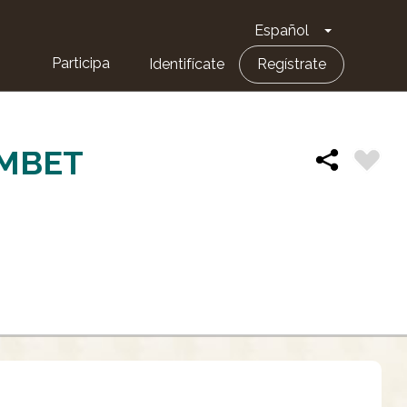
Español
Toggle Dro
Participa
Identifícate
Regístrate
IMBET