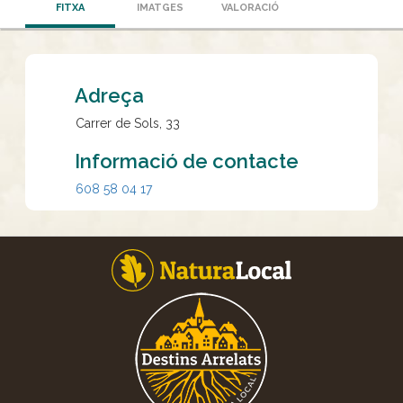
FITXA
IMATGES
VALORACIÓ
Adreça
Carrer de Sols, 33
Informació de contacte
608 58 04 17