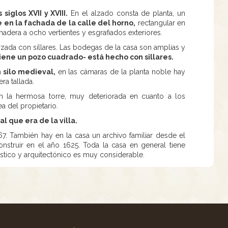
iglos XVII y XVIII.
En el alzado consta de planta, un
e en la fachada de la calle del horno,
rectangular en
 madera a ocho vertientes y esgrafiados exteriores.
zada con sillares. Las bodegas de la casa son amplias y
 tiene un pozo cuadrado- está hecho con sillares.
n silo medieval,
en las cámaras de la planta noble hay
ra tallada.
én la hermosa torre, muy deteriorada en cuanto a los
ea del propietario.
 que era de la villa.
767. También hay en la casa un archivo familiar desde el
struir en el año 1625. Toda la casa en general tiene
ístico y arquitectónico es muy considerable.