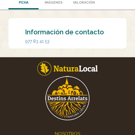
FICHA
IMÁGENES
VALORACIÓN
Información de contacto
977 83 41 53
Footer
NOSOTROS