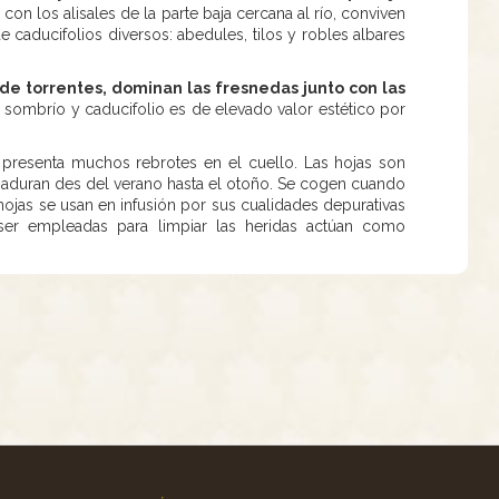
o con los alisales de la parte baja cercana al río, conviven
 caducifolios diversos: abedules, tilos y robles albares
e torrentes, dominan las fresnedas junto con las
sombrío y caducifolio es de elevado valor estético por
presenta muchos rebrotes en el cuello. Las hojas son
s maduran des del verano hasta el otoño. Se cogen cuando
hojas se usan en infusión por sus cualidades depurativas
l ser empleadas para limpiar las heridas actúan como