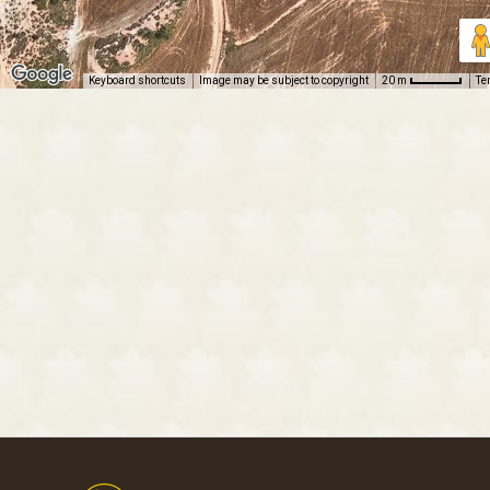
Keyboard shortcuts
Image may be subject to copyright
Te
20 m
Footer