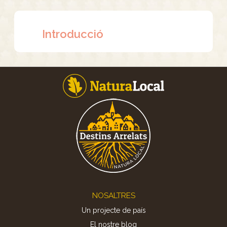
Introducció
Footer
NOSALTRES
Un projecte de país
El nostre blog