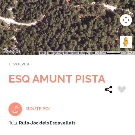
Image may be subject to copyright
Terms
20 m
VOLVER
ESQ AMUNT PISTA
ROUTE POI
Ruta:
Ruta-Joc dels Esgavellats