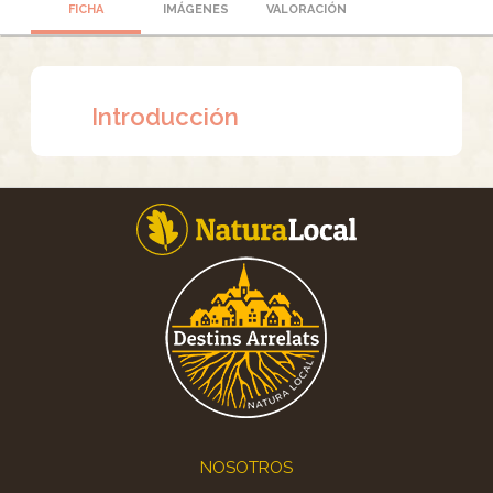
FICHA
IMÁGENES
VALORACIÓN
Introducción
Footer
NOSOTROS