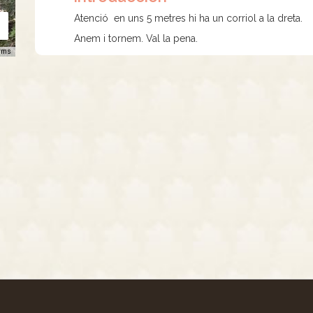
Atenció en uns 5 metres hi ha un corriol a la dreta.
Anem i tornem. Val la pena.
rms