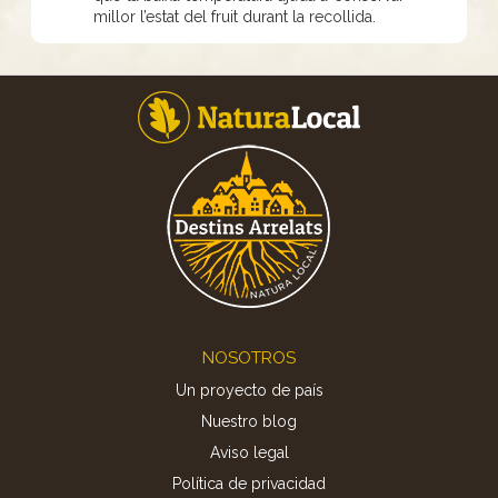
millor l’estat del fruit durant la recollida.
Footer
NOSOTROS
Un proyecto de país
Nuestro blog
Aviso legal
Política de privacidad