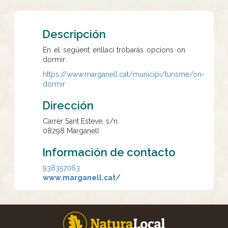
Descripción
En el següent enllaci trobaràs opcions on
dormir:
https://www.marganell.cat/municipi/turisme/on-
dormir
Dirección
Carrer Sant Esteve, s/n.
08298
Marganell
Información de contacto
938357063
www.marganell.cat/