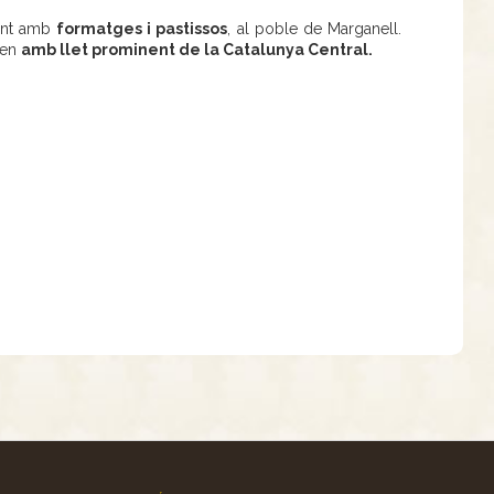
ent amb
formatges i pastissos
, al poble de Marganell.
ren
amb llet prominent de la Catalunya Central.