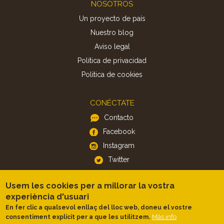
Footer
NOSOTROS
Un proyecto de país
Nuestro blog
Aviso legal
Política de privacidad
Politica de cookies
CONÉCTATE
Contacto
Facebook
Instagram
Twitter
Usem les cookies per a millorar la vostra
APP
experiència d'usuari
iOS
En fer clic a qualsevol enllaç del lloc web, doneu el vostre
Android
Más info
consentiment explícit per a que les utilitzem.