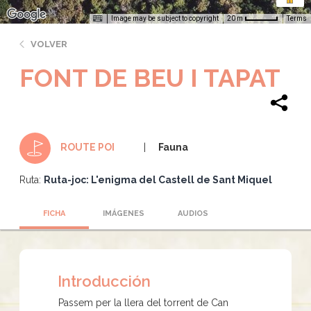
Image may be subject to copyright
Terms
20 m
VOLVER
FONT DE BEU I TAPAT
Fauna
ROUTE POI
Ruta:
Ruta-joc: L'enigma del Castell de Sant Miquel
FICHA
IMÁGENES
AUDIOS
Introducción
Passem per la llera del torrent de Can