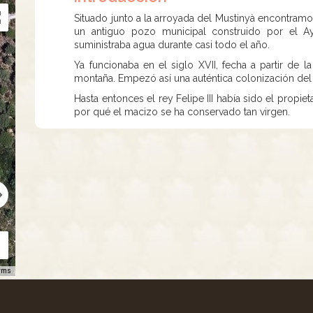
Situado junto a la arroyada del Mustinyà encontram
un antiguo pozo municipal construido por el Ay
suministraba agua durante casi todo el año.
Ya funcionaba en el siglo XVII, fecha a partir de 
montaña. Empezó así una auténtica colonización del
Hasta entonces el rey Felipe III había sido el propie
por qué el macizo se ha conservado tan virgen.
rms