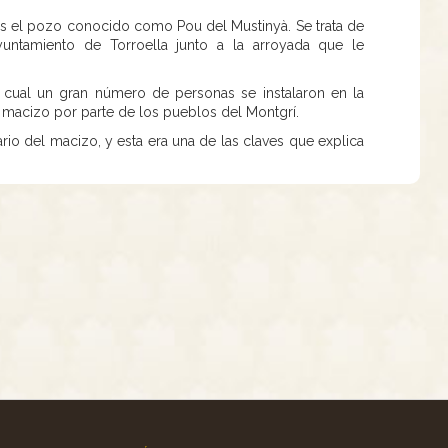
os el pozo conocido como Pou del Mustinyà. Se trata de
untamiento de Torroella junto a la arroyada que le
la cual un gran número de personas se instalaron en la
 macizo por parte de los pueblos del Montgrí.
tario del macizo, y esta era una de las claves que explica