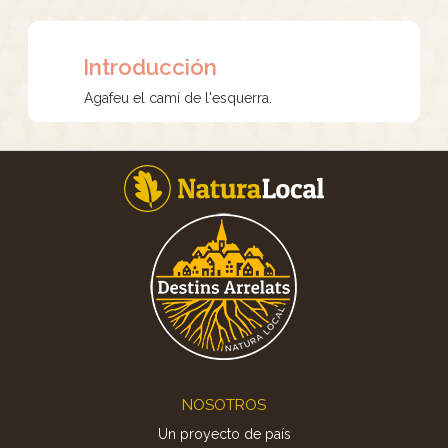
Introducción
Agafeu el camí de l'esquerra.
Footer
NOSOTROS
Un proyecto de país