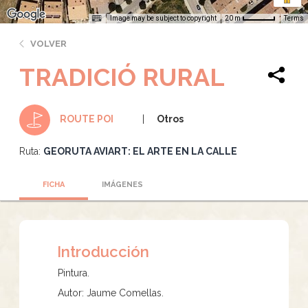
Image may be subject to copyright
Terms
20 m
VOLVER
TRADICIÓ RURAL
Otros
ROUTE POI
Ruta:
GEORUTA AVIART: EL ARTE EN LA CALLE
FICHA
IMÁGENES
Introducción
Pintura.
Autor: Jaume Comellas.