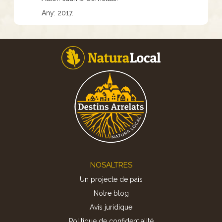
Any: 2017.
Footer
NOSALTRES
Un projecte de país
Notre blog
Avis juridique
Politique de confidentialité