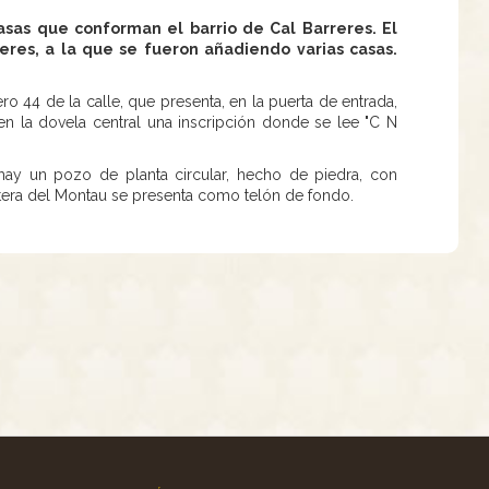
asas que conforman el barrio de Cal Barreres. El
eres, a la que se fueron añadiendo varias casas.
ro 44 de la calle, que presenta, en la puerta de entrada,
en la dovela central una inscripción donde se lee "C N
hay un pozo de planta circular, hecho de piedra, con
ntera del Montau se presenta como telón de fondo.