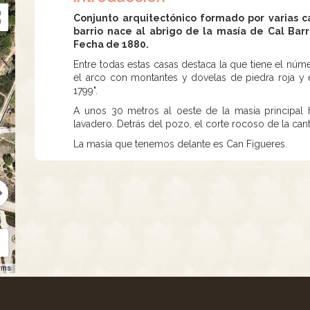
Conjunto arquitectónico formado por varias c
barrio nace al abrigo de la masía de Cal Barr
Fecha de 1880.
Entre todas estas casas destaca la que tiene el núme
el arco con montantes y dovelas de piedra roja y 
1799".
A unos 30 metros al oeste de la masía principal 
lavadero. Detrás del pozo, el corte rocoso de la ca
La masía que tenemos delante es Can Figueres.
rms