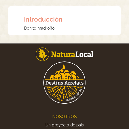
Introducción
Bonito madroño.
Footer
NOSOTROS
Un proyecto de país