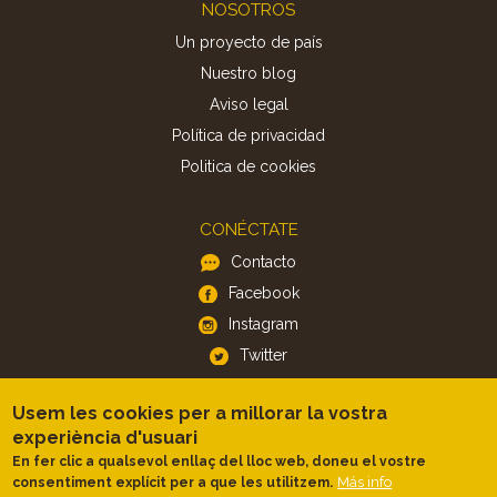
Footer
NOSOTROS
Un proyecto de país
Nuestro blog
Aviso legal
Política de privacidad
Politica de cookies
CONÉCTATE
Contacto
Facebook
Instagram
Twitter
Usem les cookies per a millorar la vostra
APP
experiència d'usuari
iOS
En fer clic a qualsevol enllaç del lloc web, doneu el vostre
Android
Más info
consentiment explícit per a que les utilitzem.