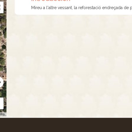
Mireu a l'altre vessant, la reforestació endreçada de p
rms