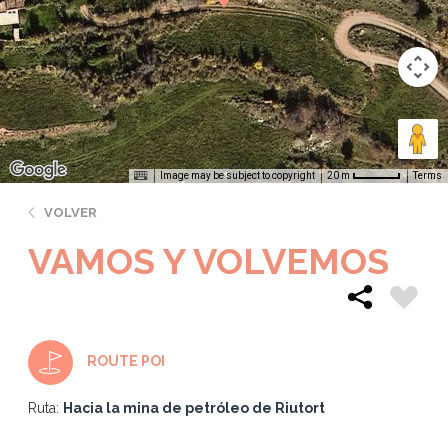
Image may be subject to copyright
Terms
20 m
VOLVER
VAMOS Y VOLVEMOS
ROUTE POI
Ruta:
Hacia la mina de petróleo de Riutort