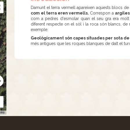
Damunt el terra vermell apareixen aquests blocs de
com el terra eren vermells.
Correspon a
argiles
com a pedres d'esmolar quan el seu gra era molt f
diferent respecte on el sòl i la roca són blancs, de 
exemple.
Geològicament són capes situades per sota de l
més antigues que les roques blanques de dalt el tur
rms