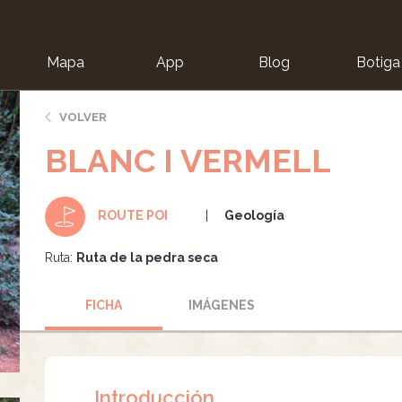
Mapa
App
Blog
Botiga
ion
VOLVER
BLANC I VERMELL
Geología
ROUTE POI
Ruta:
Ruta de la pedra seca
FICHA
IMÁGENES
Introducción