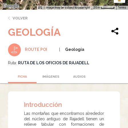
Image may be subject to copyright
Terms
20 m
VOLVER
GEOLOGÍA
Geología
ROUTE POI
Ruta:
RUTA DE LOS OFICIOS DE RAJADELL
FICHA
IMÁGENES
AUDIOS
Introducción
Las montañas que encontramos alrededor
del núcleo antiguo de Rajadell tienen un
relieve tabular con formaciones de