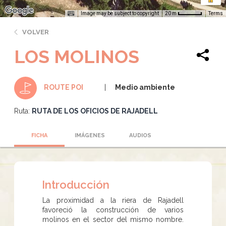
Image may be subject to copyright
Terms
20 m
VOLVER
LOS MOLINOS
Medio ambiente
ROUTE POI
Ruta:
RUTA DE LOS OFICIOS DE RAJADELL
FICHA
IMÁGENES
AUDIOS
Introducción
La proximidad a la riera de Rajadell
favoreció la construcción de varios
molinos en el sector del mismo nombre.