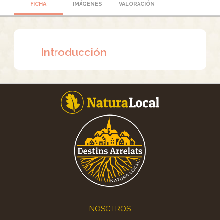
FICHA
IMÁGENES
VALORACIÓN
Introducción
Footer
NOSOTROS